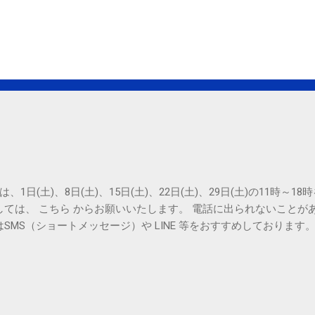
は、1日(土)、8日(土)、15日(土)、22日(土)、29日(土)の11時～
しては、 こちら からお願いいたします。 電話に出られないことが
SMS（ショートメッセージ）や LINE 等をおすすめしております