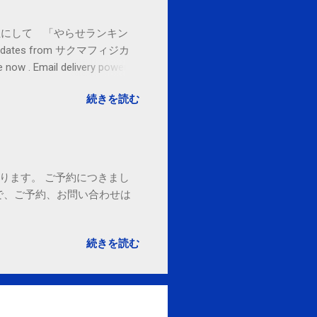
お金払うから１位にして 「やらせランキン
l updates from サクマフィジカ
ow . Email delivery powered
続きを読む
ております。 ご予約につきまし
で、ご予約、お問い合わせは
続きを読む