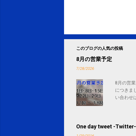
このブログの人気の投稿
8月の営業予定
7/28/2026
8月の営業
につきま
い合わせは
One day tweet -Twitter-
1/29/2016