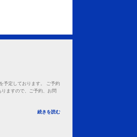
18時を予定しております。 ご予約
ありますので、ご予約、お問
。
続きを読む