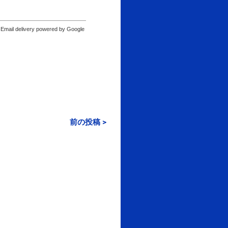
Email delivery powered by Google
前の投稿 >