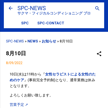
スキップしてメイン コンテンツに移動
SPC-NEWS
サクマ・フィジカルコンディショニング ブログ
SPC
SPC-CONTACT
SPC-NEWS
»
NEWS
»
お知らせ
»
8月10日
8月10日
8/09/2022
10日(水)は11時から『
女性セラピストによる女性のた
めのケア
』(事前完全予約制)となり、通常業務は休み
となります。
よろしくお願い致します。
営業予定 ➚