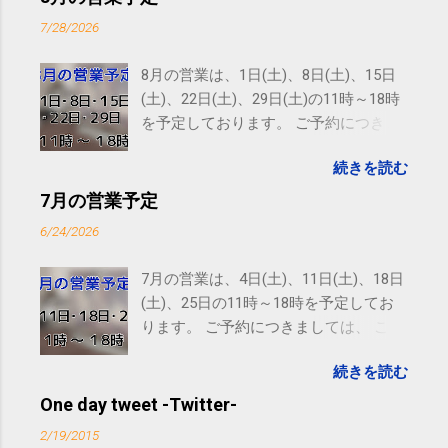
7/28/2026
8月の営業は、1日(土)、8日(土)、15日
(土)、22日(土)、29日(土)の11時～18時
を予定しております。 ご予約につきま
しては、 こちら からお願いいたしま
続きを読む
す。 電話に出られないことがあります
ので、ご予約、お問い合わせは
7月の営業予定
SMS（ショートメッセージ）や LINE 等
6/24/2026
をおすすめしております。
7月の営業は、4日(土)、11日(土)、18日
(土)、25日の11時～18時を予定してお
ります。 ご予約につきましては、 こち
ら からお願いいたします。 電話に出ら
続きを読む
れないことがありますので、ご予約、
お問い合わせはSMS（ショートメッセ
One day tweet -Twitter-
ージ）や LINE 等をおすすめしておりま
2/19/2015
す。