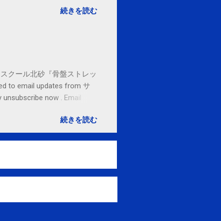
続きを読む
セブンカルチャースクール北砂『骨盤ストレッ
o email updates from サ
subscribe now . Email
ited States
続きを読む