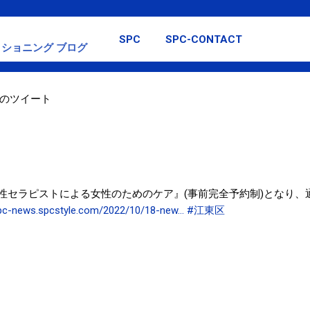
スキップしてメイン コンテンツに移動
SPC
SPC-CONTACT
ショニング ブログ
日のツイート
ら『女性セラピストによる女性のためのケア』(事前完全予約制)となり
pc-news.spcstyle.com/2022/10/18-new…
#江東区