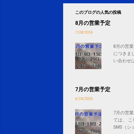
このブログの人気の投稿
8月の営業予定
7/28/2026
8月の営業
につきま
い合わせは
7月の営業予定
6/24/2026
7月の営業
ては、 
SMS（シ