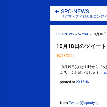
SPC-NEWS
サクマ・フィジカルコンディ
SPC-NEWS
»
twitter
»
10月18
10月18日のツイート
10/18/2022
10月19日(水)は11時か
よろしくお願い致します。
s
posted at
20:15:46
from
Twitter(@spcstyle)