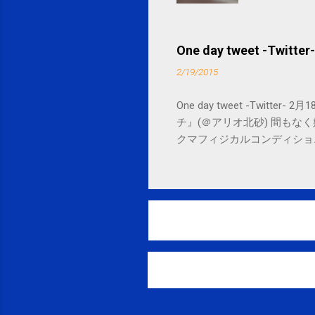
One day tweet -Twitter-
2/19/2015
One day tweet -Twitt
チ』(＠アリオ北砂) 間もなく始まります。 
クマフィジカルコンディショニング(@SPCsty
delivery powered by Google G