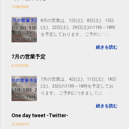
7/28/2026
8月の営業は、1日(土)、8日(土)、15日
(土)、22日(土)、29日(土)の11時～18時
を予定しております。 ご予約につきま
しては、 こちら からお願いいたしま
続きを読む
す。 電話に出られないことがあります
ので、ご予約、お問い合わせは
7月の営業予定
SMS（ショートメッセージ）や LINE 等
6/24/2026
をおすすめしております。
7月の営業は、4日(土)、11日(土)、18日
(土)、25日の11時～18時を予定してお
ります。 ご予約につきましては、 こち
ら からお願いいたします。 電話に出ら
続きを読む
れないことがありますので、ご予約、
お問い合わせはSMS（ショートメッセ
One day tweet -Twitter-
ージ）や LINE 等をおすすめしておりま
2/19/2015
す。