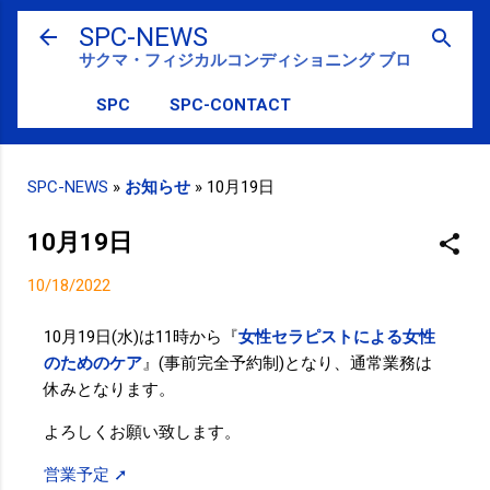
スキップしてメイン コンテンツに移動
SPC-NEWS
サクマ・フィジカルコンディショニング ブログ
SPC
SPC-CONTACT
SPC-NEWS
»
お知らせ
»
10月19日
10月19日
10/18/2022
10月19日(水)は11時から『
女性セラピストによる女性
のためのケア
』(事前完全予約制)となり、通常業務は
休みとなります。
よろしくお願い致します。
営業予定 ➚