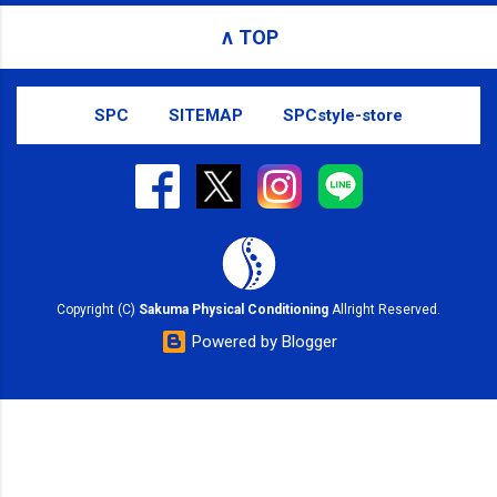
∧ TOP
SPC
SITEMAP
SPCstyle-store
Copyright (C)
Sakuma Physical Conditioning
Allright Reserved.
Powered by Blogger