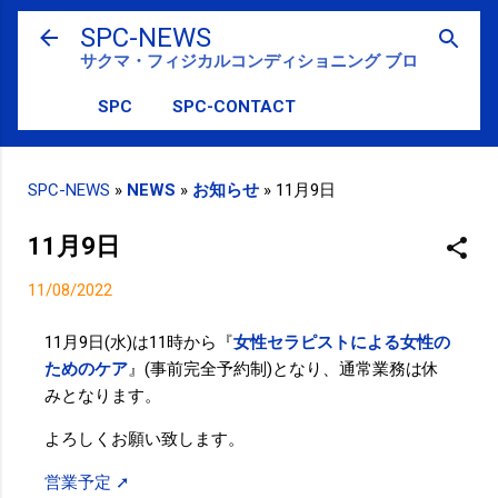
スキップしてメイン コンテンツに移動
SPC-NEWS
サクマ・フィジカルコンディショニング ブログ
SPC
SPC-CONTACT
SPC-NEWS
»
NEWS
»
お知らせ
»
11月9日
11月9日
11/08/2022
11月9日(水)は11時から『
女性セラピストによる女性の
ためのケア
』(事前完全予約制)となり、通常業務は休
みとなります。
よろしくお願い致します。
営業予定 ➚