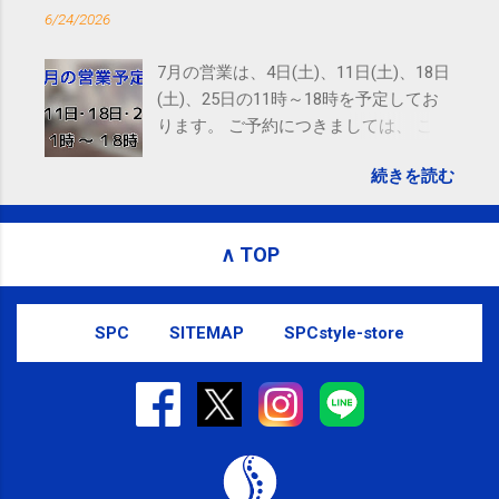
SMS（ショートメッセージ）や LINE 等
6/24/2026
をおすすめしております。
7月の営業は、4日(土)、11日(土)、18日
(土)、25日の11時～18時を予定してお
ります。 ご予約につきましては、 こち
ら からお願いいたします。 電話に出ら
続きを読む
れないことがありますので、ご予約、
お問い合わせはSMS（ショートメッセ
ージ）や LINE 等をおすすめしておりま
∧ TOP
す。
SPC
SITEMAP
SPCstyle-store