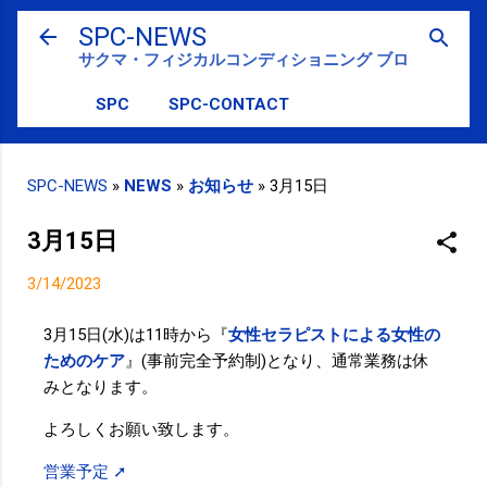
スキップしてメイン コンテンツに移動
SPC-NEWS
サクマ・フィジカルコンディショニング ブログ
SPC
SPC-CONTACT
SPC-NEWS
»
NEWS
»
お知らせ
»
3月15日
3月15日
3/14/2023
3月15日(水)は11時から『
女性セラピストによる女性の
ためのケア
』(事前完全予約制)となり、通常業務は休
みとなります。
よろしくお願い致します。
営業予定 ➚