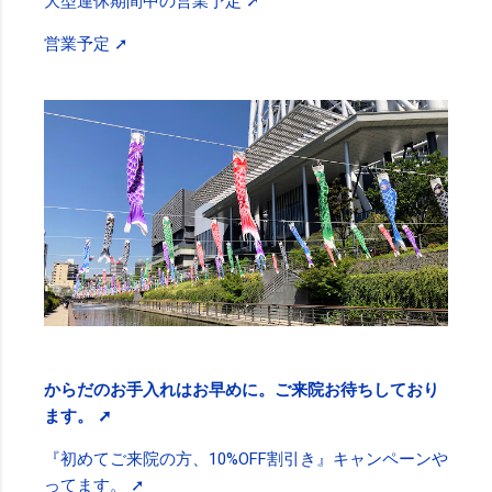
大型連休期間中の営業予定 ➚
営業予定 ➚
からだのお手入れはお早めに。ご来院お待ちしており
ます。 ➚
『初めてご来院の方、10%OFF割引き』キャンペーンや
ってます。 ➚