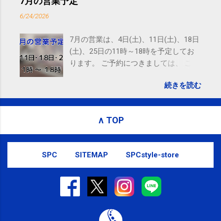
7月の営業予定
SMS（ショートメッセージ）や LINE 等
6/24/2026
をおすすめしております。
7月の営業は、4日(土)、11日(土)、18日
(土)、25日の11時～18時を予定してお
ります。 ご予約につきましては、 こち
ら からお願いいたします。 電話に出ら
続きを読む
れないことがありますので、ご予約、
お問い合わせはSMS（ショートメッセ
ージ）や LINE 等をおすすめしておりま
∧ TOP
す。
SPC
SITEMAP
SPCstyle-store