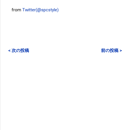
from
Twitter(@spcstyle)
< 次の投稿
前の投稿 >