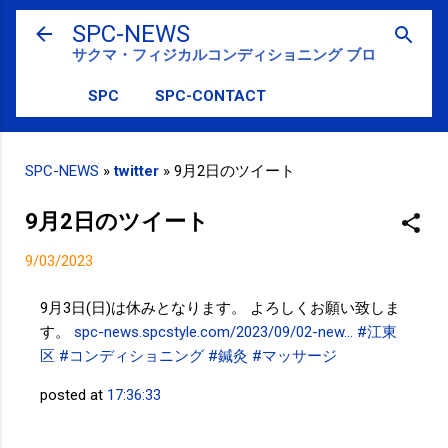
スキップしてメイン コンテンツに移動
SPC-NEWS
サクマ・フィジカルコンディショニング ブログ
SPC
SPC-CONTACT
SPC-NEWS
»
twitter
»
9月2日のツイート
9月2日のツイート
9/03/2023
9月3日(日)は休みとなります。 よろしくお願い致しま
す。
spc-news.spcstyle.com/2023/09/02-new…
#江東
区
#コンディショニング
#鍼灸
#マッサージ
posted at
17:36:33