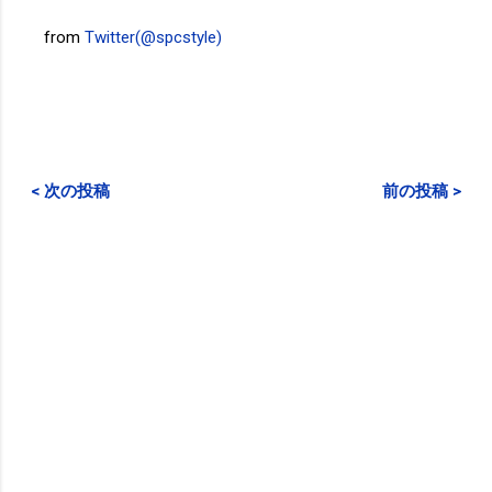
from
Twitter(@spcstyle)
< 次の投稿
前の投稿 >