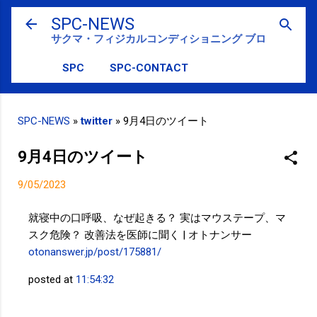
スキップしてメイン コンテンツに移動
SPC-NEWS
サクマ・フィジカルコンディショニング ブログ
SPC
SPC-CONTACT
SPC-NEWS
»
twitter
»
9月4日のツイート
9月4日のツイート
9/05/2023
就寝中の口呼吸、なぜ起きる？ 実はマウステープ、マ
スク危険？ 改善法を医師に聞く | オトナンサー
otonanswer.jp/post/175881/
posted at
11:54:32