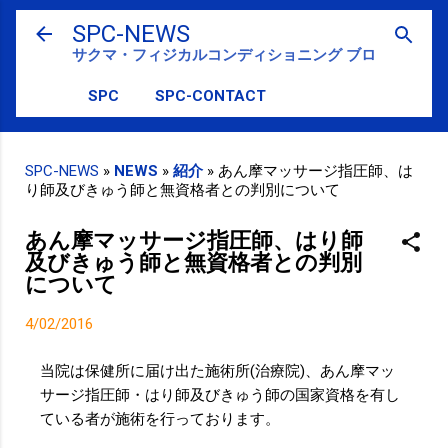
スキップしてメイン コンテンツに移動
SPC-NEWS
サクマ・フィジカルコンディショニング ブログ
SPC
SPC-CONTACT
SPC-NEWS
»
NEWS
»
紹介
»
あん摩マッサージ指圧師、は
り師及びきゅう師と無資格者との判別について
あん摩マッサージ指圧師、はり師
及びきゅう師と無資格者との判別
について
4/02/2016
当院は保健所に届け出た施術所(治療院)、あん摩マッ
サージ指圧師・はり師及びきゅう師の国家資格を有し
ている者が施術を行っております。