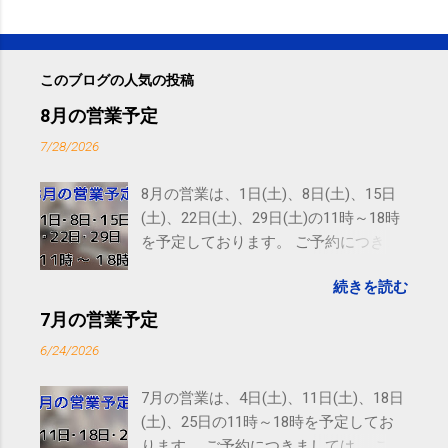
このブログの人気の投稿
8月の営業予定
7/28/2026
8月の営業は、1日(土)、8日(土)、15日
(土)、22日(土)、29日(土)の11時～18時
を予定しております。 ご予約につきま
しては、 こちら からお願いいたしま
続きを読む
す。 電話に出られないことがあります
ので、ご予約、お問い合わせは
7月の営業予定
SMS（ショートメッセージ）や LINE 等
6/24/2026
をおすすめしております。
7月の営業は、4日(土)、11日(土)、18日
(土)、25日の11時～18時を予定してお
ります。 ご予約につきましては、 こち