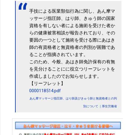
手技による医業類似行為に関し、あん摩マ
ッサージ指圧師、はり師、きゅう師の国家
資格を有しない者による施術を受けた者か
らの健康被害相談が報告されており、その
要因の一つとして施術を受ける際にあはき
師の有資格者と無資格者の判別が困難であ
ることが指摘されています。
このため、今般、あはき師免許保有の有無
を見分けることにに役立つリーフレットを
作成しましたのでお知らせします。
【リーフレット】
0000118514.pdf
あん摩マッサージ指圧師、はり師及びきゅう師と無資格者との判
別について ｜厚生労働省