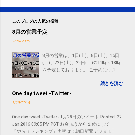
このブログの人気の投稿
8月の営業予定
7/28/2026
8月の営業は、1日(土)、8日(土)、15日
(土)、22日(土)、29日(土)の11時～18時
を予定しております。 ご予約につきま
しては、 こちら からお願いいたしま
続きを読む
す。 電話に出られないことがあります
ので、ご予約、お問い合わせは
One day tweet -Twitter-
SMS（ショートメッセージ）や LINE 等
1/29/2016
をおすすめしております。
One day tweet -Twitter- 1月28日のツイート Posted: 27
Jan 2016 09:05 PM PST お金払うから１位にして
「やらせランキング」実態は：朝日新聞デジタル