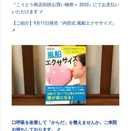
『こうとう商店街DEお買い物券＋ 2023』にてお支払い
いただけます ➚
【ご紹介】9月11日発売『内田式 風船エクササイズ』
➚
口呼吸を改善して「からだ」を整えませんか。ご来院
お待ちしております。 ➚